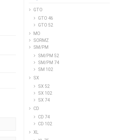
GTO
GTO 46
GTO 52
MO
SORMZ
SM/PM
SM/PM 52
SM/PM 74
SM 102
SX
SX 52
SX 102
SX 74
CD
CD 74
CD 102
XL