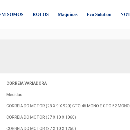
EM SOMOS
ROLOS
Máquinas
Eco Solution
NOT
CORREIA VARIADORA
Medidas:
CORREIA DO MOTOR (28 X 9 X 920) GTO 46 MONO E GTO 52 MONO
CORREIA DO MOTOR (37 X 10 X 1060)
CORREIA DO MOTOR (37 X 10 X 1250)