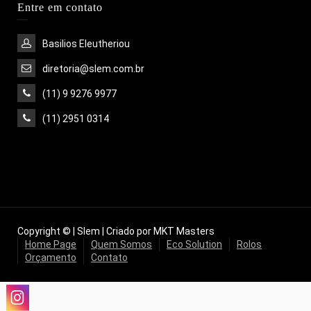
Entre em contato
Basilios Eleutheriou
diretoria@slem.com.br
(11) 9 9276 9977
(11) 2951 0314
Copyright © | Slem | Criado por MKT Masters
Home Page
Quem Somos
Eco Solution
Rolos
Orçamento
Contato