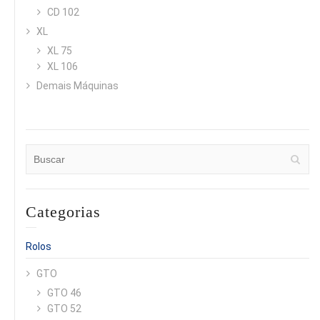
CD 102
XL
XL 75
XL 106
Demais Máquinas
Categorias
Rolos
GTO
GTO 46
GTO 52