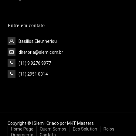
Entre em contato
Basilios Eleutheriou
diretoria@slem.com.br
(11) 9 9276 9977
(11) 2951 0314
Copyright © | Slem | Criado por MKT Masters
Home Page
Quem Somos
Eco Solution
Rolos
Orçamento
Contato