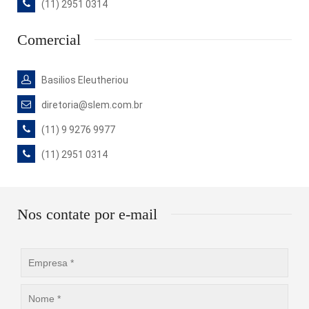
(11) 2951 0314
Comercial
Basilios Eleutheriou
diretoria@slem.com.br
(11) 9 9276 9977
(11) 2951 0314
Nos contate por e-mail