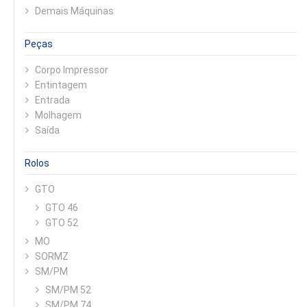
Demais Máquinas
Peças
Corpo Impressor
Entintagem
Entrada
Molhagem
Saída
Rolos
GTO
GTO 46
GTO 52
MO
SORMZ
SM/PM
SM/PM 52
SM/PM 74