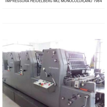
IMPRESSORA HEIDELBERG MO, MONOCOLOR,ANO 1984