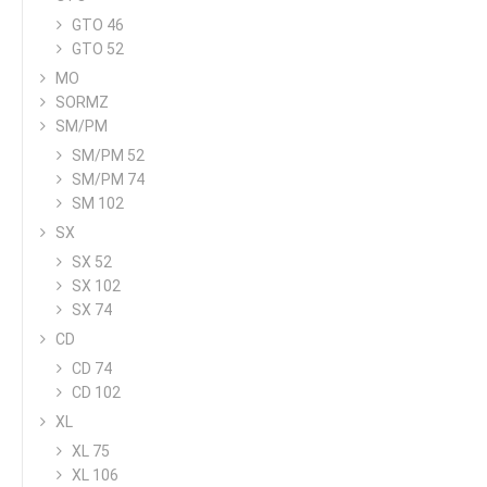
GTO 46
GTO 52
MO
SORMZ
SM/PM
SM/PM 52
SM/PM 74
SM 102
SX
SX 52
SX 102
SX 74
CD
CD 74
CD 102
XL
XL 75
XL 106