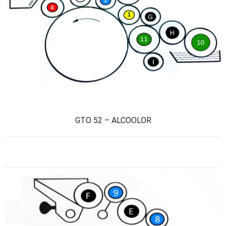
GTO 52 – ALCOOLOR