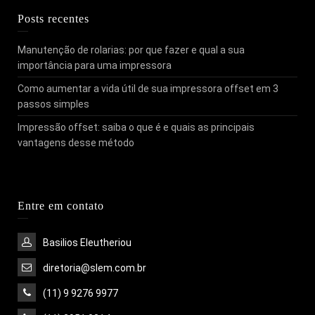
Posts recentes
Manutenção de rolarias: por que fazer e qual a sua
importância para uma impressora
Como aumentar a vida útil de sua impressora offset em 3
passos simples
Impressão offset: saiba o que é e quais as principais
vantagens desse método
Entre em contato
Basilios Eleutheriou
diretoria@slem.com.br
(11) 9 9276 9977