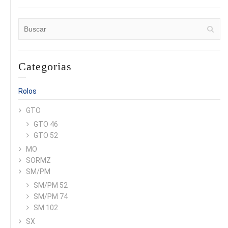
Categorias
Rolos
GTO
GTO 46
GTO 52
MO
SORMZ
SM/PM
SM/PM 52
SM/PM 74
SM 102
SX