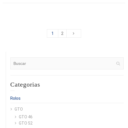
1
2
Categorias
Rolos
GTO
GTO 46
GTO 52