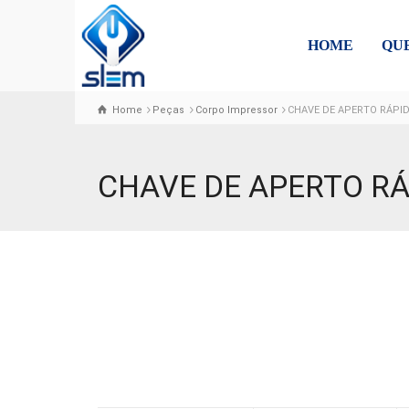
HOME
QU
Home
Peças
Corpo Impressor
CHAVE DE APERTO RÁPI
CHAVE DE APERTO R