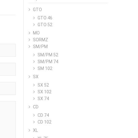
GTO
GTO 46
GTO 52
MO
SORMZ
SM/PM
SM/PM 52
SM/PM 74
SM 102
SX
SX 52
SX 102
SX 74
CD
CD 74
CD 102
XL