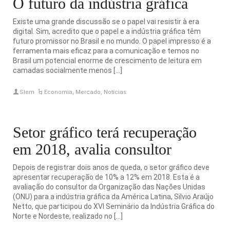
O futuro da indústria gráfica
Existe uma grande discussão se o papel vai resistir à era
digital. Sim, acredito que o papel e a indústria gráfica têm
futuro promissor no Brasil e no mundo. O papel impresso é a
ferramenta mais eficaz para a comunicação e temos no
Brasil um potencial enorme de crescimento de leitura em
camadas socialmente menos […]
Slem
Economia
,
Mercado
,
Notícias
Setor gráfico terá recuperação
em 2018, avalia consultor
Depois de registrar dois anos de queda, o setor gráfico deve
apresentar recuperação de 10% a 12% em 2018. Esta é a
avaliação do consultor da Organização das Nações Unidas
(ONU) para a indústria gráfica da América Latina, Silvio Araújo
Netto, que participou do XVI Seminário da Indústria Gráfica do
Norte e Nordeste, realizado no […]