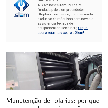
Sobre Slem
A
Slem
nasceu em 1977 e foi
fundada pelo o empreendedor
Stephan Eleutheriou, como revenda
exclusiva de máquinas seminovas e
assistência técnica de
equipamentos Heidelberg.
Clique
aqui e veja mais sobre a Slem!
Manutenção de rolarias: por que