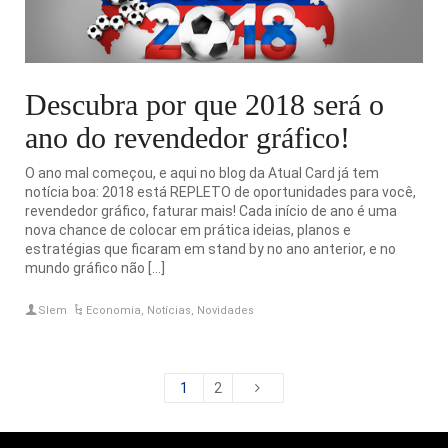
Descubra por que 2018 será o
ano do revendedor gráfico!
O ano mal começou, e aqui no blog da Atual Card já tem
notícia boa: 2018 está REPLETO de oportunidades para você,
revendedor gráfico, faturar mais! Cada início de ano é uma
nova chance de colocar em prática ideias, planos e
estratégias que ficaram em stand by no ano anterior, e no
mundo gráfico não […]
Slem
Economia
,
Notícias
,
Novidades
1
2