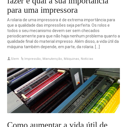
fazer e qual a sua importância
para uma impressora
A rolaria de uma impressora é de extrema importância para
que a qualidade das impressões seja perfeita. Os rolos e
todos o seu mecanismo devem ser sem checados
periodicamente para que não haja nenhum problema quanto a
qualidade final do material impresso. Além disso, a vida útil da
máquina também depende, em parte, da rolaria. […]
Slem
Impressão
,
Manutenção
,
Máquinas
,
Notícias
Como aumentar a vida útil de