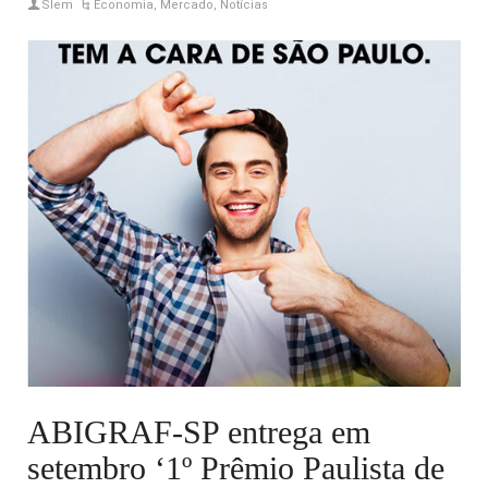
Slem
Economia
,
Mercado
,
Notícias
ABIGRAF-SP entrega em
setembro ‘1º Prêmio Paulista de