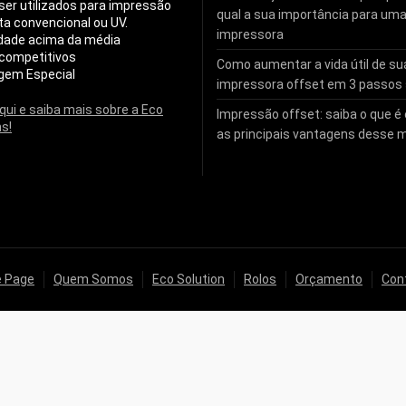
er utilizados para impressão
qual a sua importância para um
ta convencional ou UV.
impressora
idade acima da média
competitivos
Como aumentar a vida útil de su
gem Especial
impressora offset em 3 passos
aqui e saiba mais sobre a Eco
Impressão offset: saiba o que é 
ns!
as principais vantagens desse 
 Page
Quem Somos
Eco Solution
Rolos
Orçamento
Con