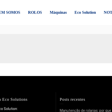
EM SOMOS
ROLOS
Máquinas
Eco Solution
NOT
a Eco Solutions
Posts recentes
co Solution:
Manutenção de rolarias: por que