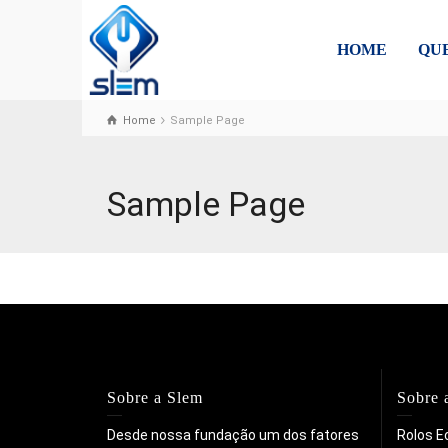
HOME
QU
Home
Sample Page
Sample Page
Sobre a Slem
Sobre 
Desde nossa fundação um dos fatores
Rolos E